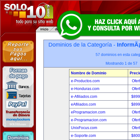
Dominios de la Categoría -
InformÃ¡
57 dominios en esta categ
Mostrando 1 de 57
Nombre de Dominio
Preci
e-Productos.com
Ofer
e-Honduras.com
Ofer
e-Afiliados.com
$899
eAfiliados.com
$899
eProgramacion.com
Ofer
e-Programacion.com
Ofer
UnixFocus.com
Ofer
e-Soporte.com
$800