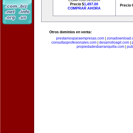
COMPRAR AHORA
Precio $
1,497.00
Precio 
COMPRAR AHORA
Otros dominios en venta:
prestamosparaempresas.com
|
zonadownload.
consultasprofesionales.com
|
desarrolloagil.com
|
propiedadesbarranquilla.com
|
pub