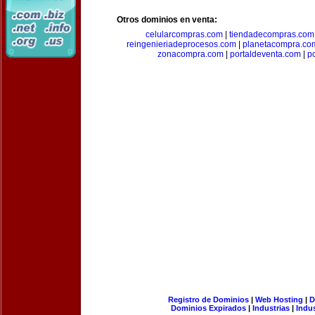
Otros dominios en venta:
celularcompras.com
|
tiendadecompras.com
reingenieriadeprocesos.com
|
planetacompra.co
zonacompra.com
|
portaldeventa.com
|
p
Registro de Dominios
|
Web Hosting
|
D
Dominios Expirados
|
Industrias
|
Indu