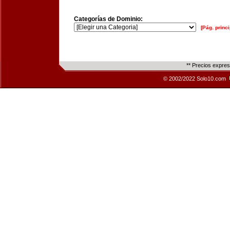
Categorías de Dominio:
[Pág. princi
** Precios expre
© 2002/2022 Solo10.com