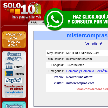
mistercompra
Vendido!
Mayusculas:
MISTERCOMPRAS.COM
Minusculas:
mistercompras.com
Longitud:
13 caracteres
Categorias:
Compras y Comercio ElectrÃ³ni
Precio:
Realizar una oferta!
Visitar!
mistercompras.com
Serán consideradas ofer