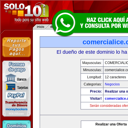
comercialice
El dueño de este dominio lo ha
Mayusculas:
COMERCIALI
Minusculas:
comercialice.
Longitud:
12 caracteres
Categorias:
Negocios
Precio:
Realizar una o
Visitar!
comercialice
Serán consideradas ofer
Realizar una Oferta