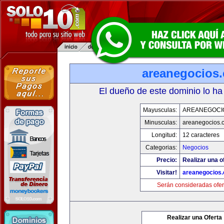
areanegocios
El dueño de este dominio lo ha
Mayusculas:
AREANEGOCI
Minusculas:
areanegocios.
Longitud:
12 caracteres
Categorias:
Negocios
Precio:
Realizar una o
Visitar!
areanegocios
Serán consideradas ofer
Realizar una Oferta