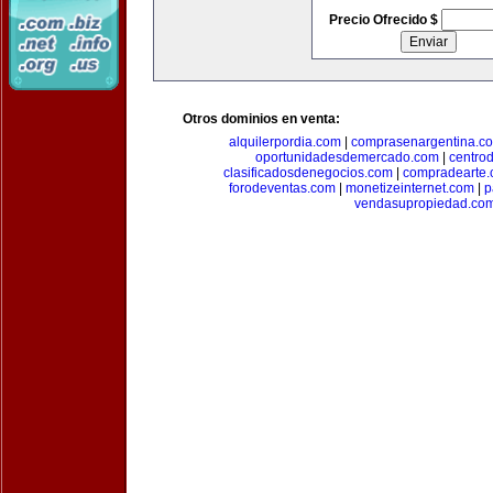
Precio Ofrecido $
Otros dominios en venta:
alquilerpordia.com
|
comprasenargentina.c
oportunidadesdemercado.com
|
centro
clasificadosdenegocios.com
|
compradearte
forodeventas.com
|
monetizeinternet.com
|
p
vendasupropiedad.co