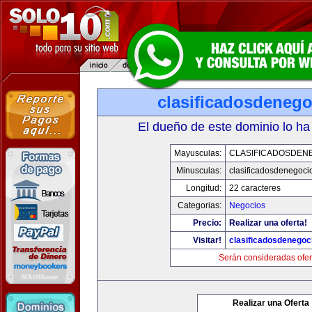
clasificadosdeneg
El dueño de este dominio lo ha
Mayusculas:
CLASIFICADOSDEN
Minusculas:
clasificadosdenegoci
Longitud:
22 caracteres
Categorias:
Negocios
Precio:
Realizar una oferta!
Visitar!
clasificadosdenegoc
Serán consideradas ofer
Realizar una Oferta